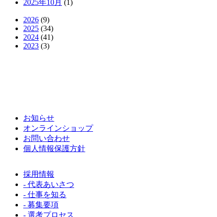
2025年10月
(1)
2026
(9)
2025
(34)
2024
(41)
2023
(3)
お知らせ
オンラインショップ
お問い合わせ
個人情報保護方針
採用情報
- 代表あいさつ
- 仕事を知る
- 募集要項
- 選考プロセス