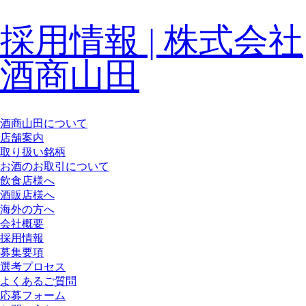
採用情報 | 株式会社
酒商山田
酒商山田について
店舗案内
取り扱い銘柄
お酒のお取引について
飲食店様へ
酒販店様へ
海外の方へ
会社概要
採用情報
募集要項
選考プロセス
よくあるご質問
応募フォーム