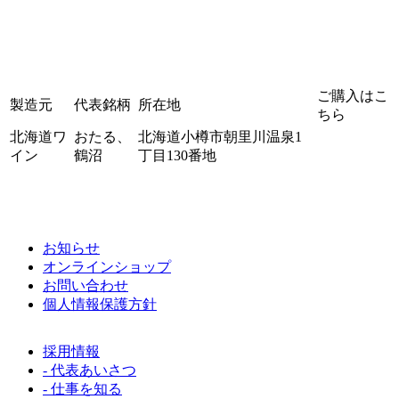
ご購入はこ
製造元
代表銘柄
所在地
ちら
北海道ワ
おたる、
北海道小樽市朝里川温泉1
イン
鶴沼
丁目130番地
お知らせ
オンラインショップ
お問い合わせ
個人情報保護方針
採用情報
- 代表あいさつ
- 仕事を知る