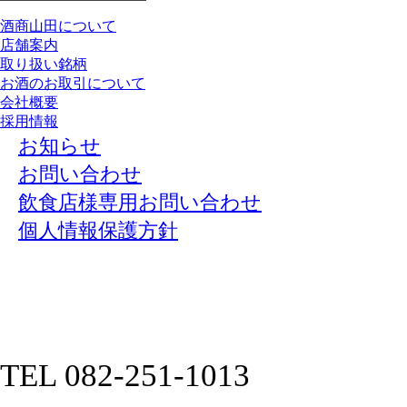
酒商山田について
店舗案内
取り扱い銘柄
お酒のお取引について
会社概要
採用情報
お知らせ
お問い合わせ
飲食店様専用お問い合わせ
個人情報保護方針
TEL 082-251-1013