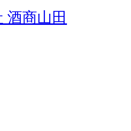
社 酒商山田