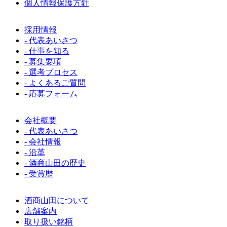
個人情報保護方針
採用情報
- 代表あいさつ
- 仕事を知る
- 募集要項
- 選考プロセス
- よくあるご質問
- 応募フォーム
会社概要
- 代表あいさつ
- 会社情報
- 沿革
- 酒商山田の歴史
- 受賞歴
酒商山田について
店舗案内
取り扱い銘柄