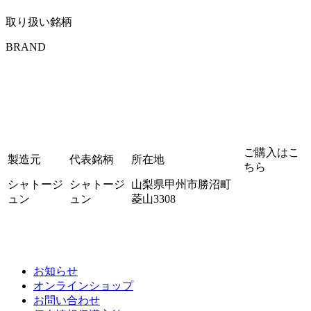
取り扱い銘柄
BRAND
ご購入はこ
製造元
代表銘柄
所在地
ちら
シャトージ
シャトージ
山梨県甲州市勝沼町
ュン
ュン
菱山3308
お知らせ
オンラインショップ
お問い合わせ