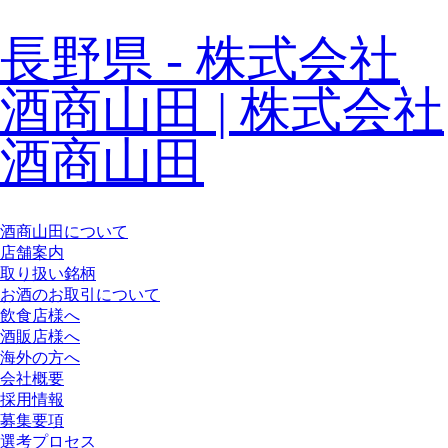
長野県 - 株式会社
酒商山田 | 株式会社
酒商山田
酒商山田について
店舗案内
取り扱い銘柄
お酒のお取引について
飲食店様へ
酒販店様へ
海外の方へ
会社概要
採用情報
募集要項
選考プロセス