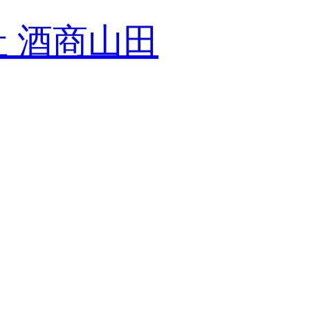
社 酒商山田