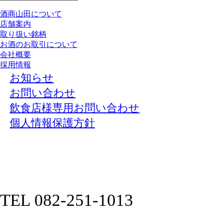
酒商山田について
店舗案内
取り扱い銘柄
お酒のお取引について
会社概要
採用情報
お知らせ
お問い合わせ
飲食店様専用お問い合わせ
個人情報保護方針
TEL 082-251-1013