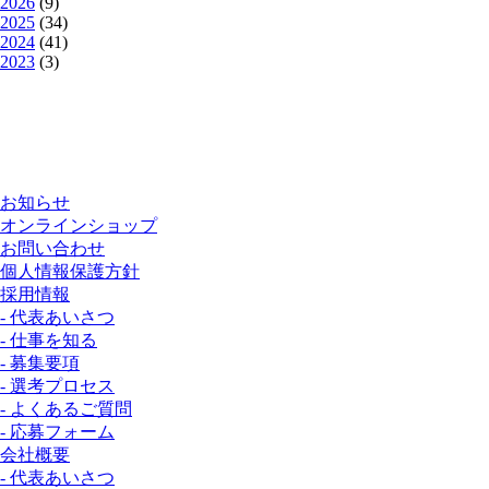
2026
(9)
2025
(34)
2024
(41)
2023
(3)
お知らせ
オンラインショップ
お問い合わせ
個人情報保護方針
採用情報
- 代表あいさつ
- 仕事を知る
- 募集要項
- 選考プロセス
- よくあるご質問
- 応募フォーム
会社概要
- 代表あいさつ