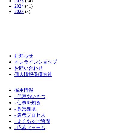
2025
(34)
2024
(41)
2023
(3)
お知らせ
オンラインショップ
お問い合わせ
個人情報保護方針
採用情報
- 代表あいさつ
- 仕事を知る
- 募集要項
- 選考プロセス
- よくあるご質問
- 応募フォーム