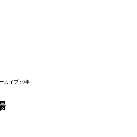
ーカイブ : 0年
場