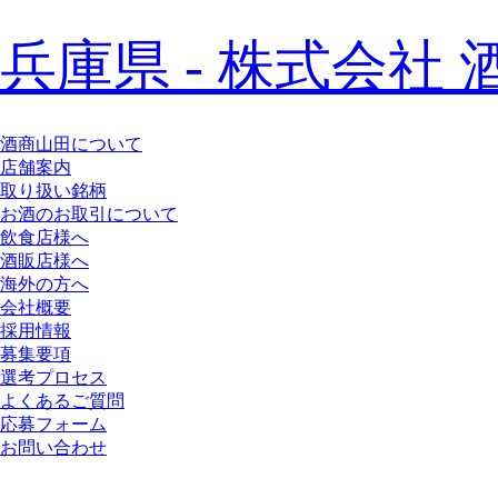
兵庫県 - 株式会社 
酒商山田について
店舗案内
取り扱い銘柄
お酒のお取引について
飲食店様へ
酒販店様へ
海外の方へ
会社概要
採用情報
募集要項
選考プロセス
よくあるご質問
応募フォーム
お問い合わせ