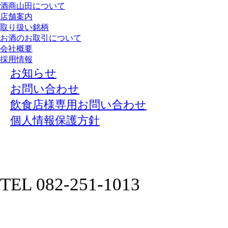
酒商山田について
店舗案内
取り扱い銘柄
お酒のお取引について
会社概要
採用情報
お知らせ
お問い合わせ
飲食店様専用お問い合わせ
個人情報保護方針
TEL 082-251-1013