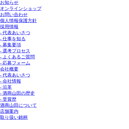
お知らせ
オンラインショップ
お問い合わせ
個人情報保護方針
採用情報
- 代表あいさつ
- 仕事を知る
- 募集要項
- 選考プロセス
- よくあるご質問
- 応募フォーム
会社概要
- 代表あいさつ
- 会社情報
- 沿革
- 酒商山田の歴史
- 受賞歴
酒商山田について
店舗案内
取り扱い銘柄